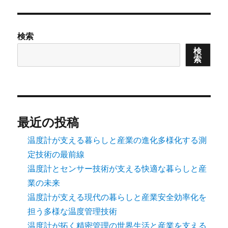
リ
ー
検索
検
索
最近の投稿
温度計が支える暮らしと産業の進化多様化する測
定技術の最前線
温度計とセンサー技術が支える快適な暮らしと産
業の未来
温度計が支える現代の暮らしと産業安全効率化を
担う多様な温度管理技術
温度計が拓く精密管理の世界生活と産業を支える