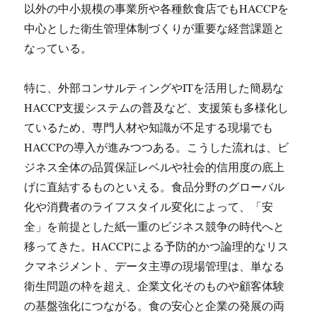
以外の中小規模の事業所や各種飲食店でもHACCPを
中心とした衛生管理体制づくりが重要な経営課題と
なっている。
特に、外部コンサルティングやITを活用した簡易な
HACCP支援システムの普及など、支援策も多様化し
ているため、専門人材や知識が不足する現場でも
HACCPの導入が進みつつある。こうした流れは、ビ
ジネス全体の品質保証レベルや社会的信用度の底上
げに直結するものといえる。食品分野のグローバル
化や消費者のライフスタイル変化によって、「安
全」を前提とした紙一重のビジネス競争の時代へと
移ってきた。HACCPによる予防的かつ論理的なリス
クマネジメント、データ主導の現場管理は、単なる
衛生問題の枠を超え、企業文化そのものや顧客体験
の基盤強化につながる。食の安心と企業の発展の両