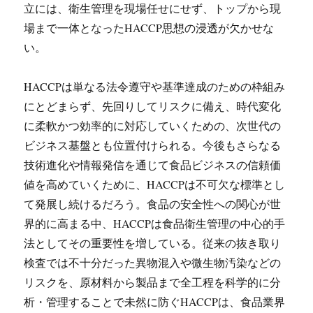
立には、衛生管理を現場任せにせず、トップから現
場まで一体となったHACCP思想の浸透が欠かせな
い。
HACCPは単なる法令遵守や基準達成のための枠組み
にとどまらず、先回りしてリスクに備え、時代変化
に柔軟かつ効率的に対応していくための、次世代の
ビジネス基盤とも位置付けられる。今後もさらなる
技術進化や情報発信を通じて食品ビジネスの信頼価
値を高めていくために、HACCPは不可欠な標準とし
て発展し続けるだろう。食品の安全性への関心が世
界的に高まる中、HACCPは食品衛生管理の中心的手
法としてその重要性を増している。従来の抜き取り
検査では不十分だった異物混入や微生物汚染などの
リスクを、原材料から製品まで全工程を科学的に分
析・管理することで未然に防ぐHACCPは、食品業界