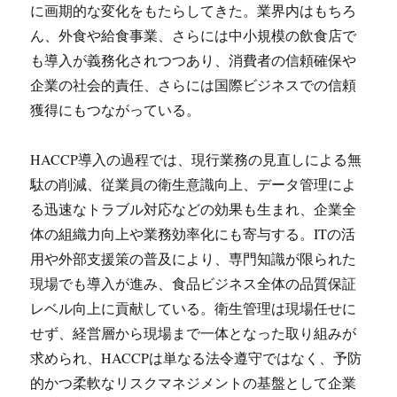
に画期的な変化をもたらしてきた。業界内はもちろ
ん、外食や給食事業、さらには中小規模の飲食店で
も導入が義務化されつつあり、消費者の信頼確保や
企業の社会的責任、さらには国際ビジネスでの信頼
獲得にもつながっている。
HACCP導入の過程では、現行業務の見直しによる無
駄の削減、従業員の衛生意識向上、データ管理によ
る迅速なトラブル対応などの効果も生まれ、企業全
体の組織力向上や業務効率化にも寄与する。ITの活
用や外部支援策の普及により、専門知識が限られた
現場でも導入が進み、食品ビジネス全体の品質保証
レベル向上に貢献している。衛生管理は現場任せに
せず、経営層から現場まで一体となった取り組みが
求められ、HACCPは単なる法令遵守ではなく、予防
的かつ柔軟なリスクマネジメントの基盤として企業