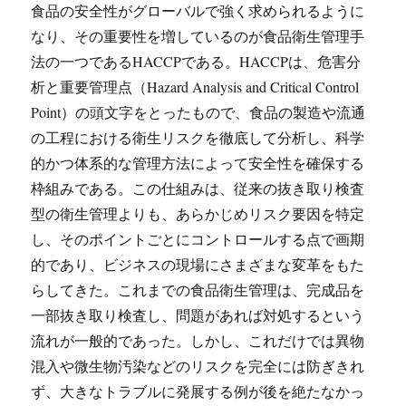
食品の安全性がグローバルで強く求められるように
なり、その重要性を増しているのが食品衛生管理手
法の一つであるHACCPである。
HACCPは、危害分
析と重要管理点（Hazard Analysis and Critical Control
Point）の頭文字をとったもので、食品の製造や流通
の工程における衛生リスクを徹底して分析し、科学
的かつ体系的な管理方法によって安全性を確保する
枠組みである。この仕組みは、従来の抜き取り検査
型の衛生管理よりも、あらかじめリスク要因を特定
し、そのポイントごとにコントロールする点で画期
的であり、ビジネスの現場にさまざまな変革をもた
らしてきた。これまでの食品衛生管理は、完成品を
一部抜き取り検査し、問題があれば対処するという
流れが一般的であった。しかし、これだけでは異物
混入や微生物汚染などのリスクを完全には防ぎきれ
ず、大きなトラブルに発展する例が後を絶たなかっ