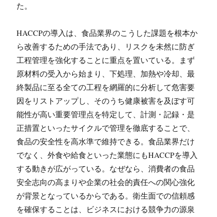
た。
HACCPの導入は、食品業界のこうした課題を根本か
ら改善するための手法であり、リスクを未然に防ぎ
工程管理を強化することに重点を置いている。まず
原材料の受入から始まり、下処理、加熱や冷却、最
終製品に至る全ての工程を網羅的に分析して危害要
因をリストアップし、そのうち健康被害を及ぼす可
能性が高い重要管理点を特定して、計測・記録・是
正措置といったサイクルで管理を徹底することで、
食品の安全性を高水準で維持できる。食品業界だけ
でなく、外食や給食といった業態にもHACCPを導入
する動きが広がっている。なぜなら、消費者の食品
安全志向の高まりや企業の社会的責任への関心強化
が背景となっているからである。衛生面での信頼感
を確保することは、ビジネスにおける競争力の源泉