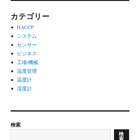
カテゴリー
HACCP
システム
センサー
ビジネス
工場/機械
温度管理
温度計
湿度計
検索
検
索